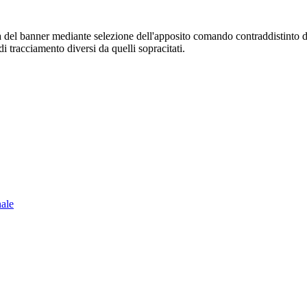
sura del banner mediante selezione dell'apposito comando contraddistinto 
i tracciamento diversi da quelli sopracitati.
nale