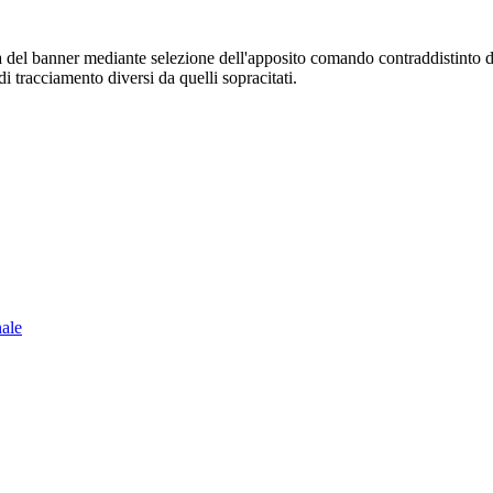
sura del banner mediante selezione dell'apposito comando contraddistinto 
i tracciamento diversi da quelli sopracitati.
nale