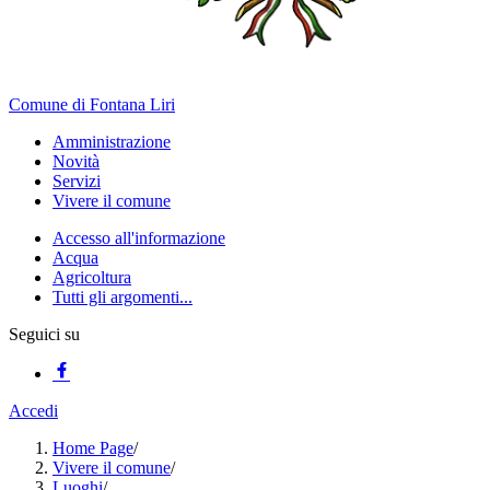
Comune di Fontana Liri
Amministrazione
Novità
Servizi
Vivere il comune
Accesso all'informazione
Acqua
Agricoltura
Tutti gli argomenti...
Seguici su
Accedi
Home Page
/
Vivere il comune
/
Luoghi
/