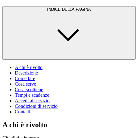
INDICE DELLA PAGINA
A chi è rivolto
Descrizione
Come fare
Cosa serve
Cosa si ottiene
Tempi e scadenze
Accedi al servizio
Condizioni di servizio
Contatti
A chi è rivolto
Cittadini e imprese