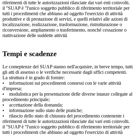
riferimenti di tutte le autorizzazioni rilasciate dai vari enti coinvolti.
il ''SUAP è ''l'unico soggetto pubblico di riferimento territoriale per
tutti i procedimenti che abbiano ad oggetto l'esercizio di attività
produttive e di prestazione di servizi, e quelli relativi alle azioni di
localizzazione, realizzazione, trasformazione, ristrutturazione o
riconversione, ampliamento o trasferimento, nonché cessazione o
riattivazione delle suddette attività
Tempi e scadenze
Le comeptenze del SUAP stanno nell'acquisire, in breve tempo, tutti
gli atti di assenso o le verifiche necessarie dagli uffici competenti.
La struttura è in grado di fornire:
• informazioni sui procedimenti connessi con le varie attività
d'impresa;
• modulistica per la presentazione delle diverse istanze collegate al
procedimento principale;
• accettazione della domanda;
• informazione sullo stato delle pratiche;
• rilascio dello stato di chiusura del procedimento contenente i
riferimenti di tutte le autorizzazioni rilasciate dai vari enti coinvolti.
il ''SUAP è ''l'unico soggetto pubblico di riferimento territoriale per
tutti i procedimenti che abbiano ad oggetto l'esercizio di attività