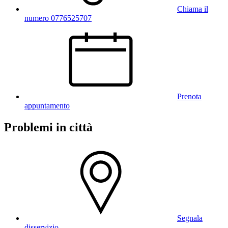
Chiama il
numero 0776525707
Prenota
appuntamento
Problemi in città
Segnala
disservizio