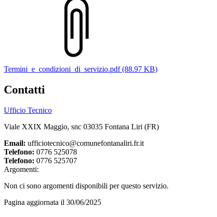
Termini_e_condizioni_di_servizio.pdf (88.97 KB)
Contatti
Ufficio Tecnico
Viale XXIX Maggio, snc 03035 Fontana Liri (FR)
Email:
ufficiotecnico@comunefontanaliri.fr.it
Telefono:
0776 525078
Telefono:
0776 525707
Argomenti:
Non ci sono argomenti disponibili per questo servizio.
Pagina aggiornata il 30/06/2025