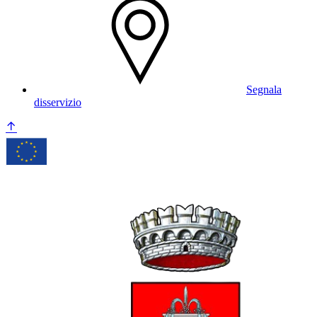
Segnala
disservizio