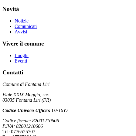
Novità
Notizie
Comunicati
Avvisi
Vivere il comune
Luoghi
Eventi
Contatti
Comune di Fontana Liri
Viale XXIX Maggio, snc
03035 Fontana Liri (FR)
Codice Univoco Ufficio:
UF16Y7
Codice fiscale: 82001210606
P.IVA: 82001210606
Tel: 0776525707