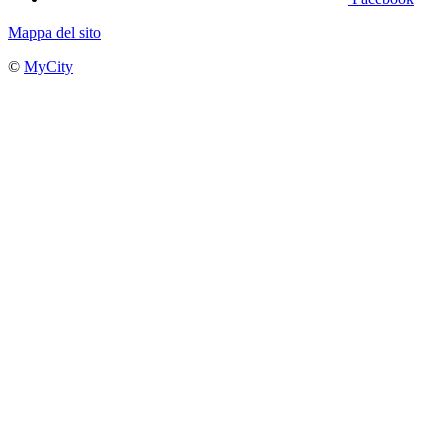
Mappa del sito
©
MyCity