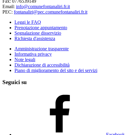
Fax: 0776539149
Email:
info@comunefontanaliri.fr.it
PEC:
fontanaliri@pec.comunefontanaliri.fr.it
Leggi le FAQ
Prenotazione appuntamento
Segnalazione disservizio
Richiesta d'assistenza
Amministrazione trasparente
Informativa privacy
Note legali
Dichiarazione di accessibilità
Piano di miglioramento del sito e dei servizi
Seguici su
Facebook