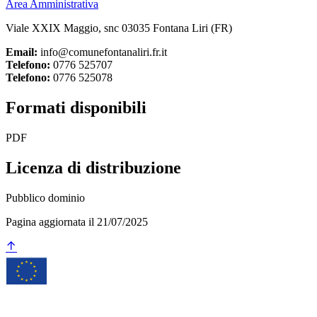
Area Amministrativa
Viale XXIX Maggio, snc 03035 Fontana Liri (FR)
Email:
info@comunefontanaliri.fr.it
Telefono:
0776 525707
Telefono:
0776 525078
Formati disponibili
PDF
Licenza di distribuzione
Pubblico dominio
Pagina aggiornata il 21/07/2025