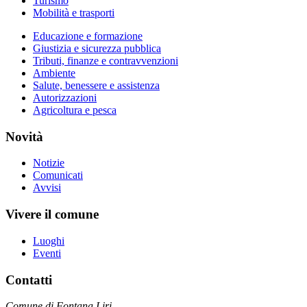
Turismo
Mobilità e trasporti
Educazione e formazione
Giustizia e sicurezza pubblica
Tributi, finanze e contravvenzioni
Ambiente
Salute, benessere e assistenza
Autorizzazioni
Agricoltura e pesca
Novità
Notizie
Comunicati
Avvisi
Vivere il comune
Luoghi
Eventi
Contatti
Comune di Fontana Liri