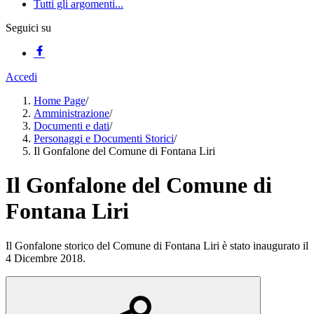
Tutti gli argomenti...
Seguici su
Accedi
Home Page
/
Amministrazione
/
Documenti e dati
/
Personaggi e Documenti Storici
/
Il Gonfalone del Comune di Fontana Liri
Il Gonfalone del Comune di
Fontana Liri
Il Gonfalone storico del Comune di Fontana Liri è stato inaugurato il
4 Dicembre 2018.