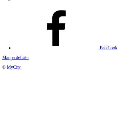
Facebook
Mappa del sito
©
MyCity