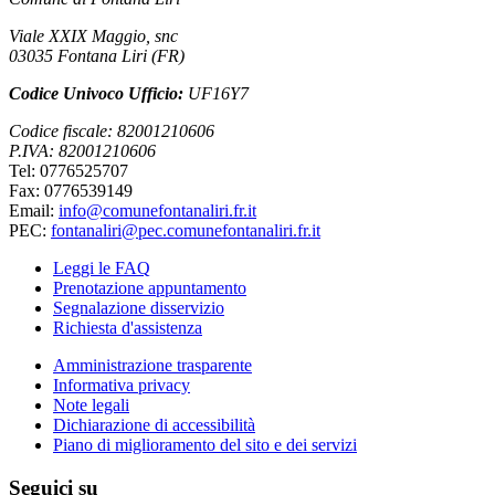
Viale XXIX Maggio, snc
03035 Fontana Liri (FR)
Codice Univoco Ufficio:
UF16Y7
Codice fiscale: 82001210606
P.IVA: 82001210606
Tel: 0776525707
Fax: 0776539149
Email:
info@comunefontanaliri.fr.it
PEC:
fontanaliri@pec.comunefontanaliri.fr.it
Leggi le FAQ
Prenotazione appuntamento
Segnalazione disservizio
Richiesta d'assistenza
Amministrazione trasparente
Informativa privacy
Note legali
Dichiarazione di accessibilità
Piano di miglioramento del sito e dei servizi
Seguici su