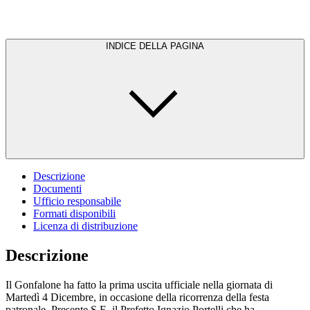
INDICE DELLA PAGINA
Descrizione
Documenti
Ufficio responsabile
Formati disponibili
Licenza di distribuzione
Descrizione
Il Gonfalone ha fatto la prima uscita ufficiale nella giornata di
Martedì 4 Dicembre, in occasione della ricorrenza della festa
patronale. Presente S.E. il Prefetto Ignazio Portelli che ha