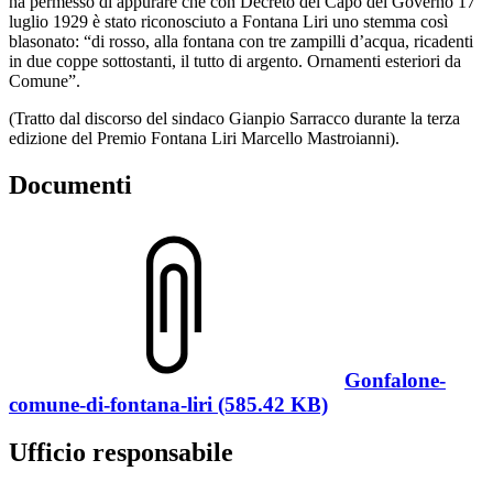
ha permesso di appurare che con Decreto del Capo del Governo 17
luglio 1929 è stato riconosciuto a Fontana Liri uno stemma così
blasonato: “di rosso, alla fontana con tre zampilli d’acqua, ricadenti
in due coppe sottostanti, il tutto di argento. Ornamenti esteriori da
Comune”.
(Tratto dal discorso del sindaco Gianpio Sarracco durante la terza
edizione del Premio Fontana Liri Marcello Mastroianni).
Documenti
Gonfalone-
comune-di-fontana-liri (585.42 KB)
Ufficio responsabile