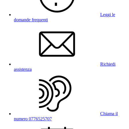
Leggi le
domande frequenti
Richiedi
assistenza
Chiama il
numero 0776525707